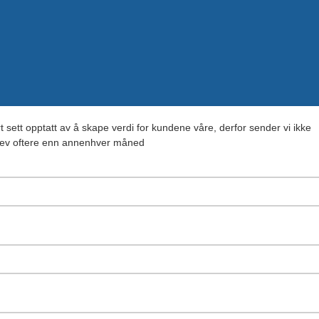
rt sett opptatt av å skape verdi for kundene våre, derfor sender vi ikke
ev oftere enn annenhver måned